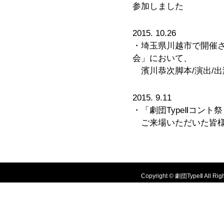
参加しました
2015. 10.26
・埼玉県川越市で開催さ
会」において、
濱川恭次脚本/演出/
2015. 9.11
・「劇団TypeⅡコント
ご来場いただいた皆様
Copyright © 劇団TypeⅡ All Righ