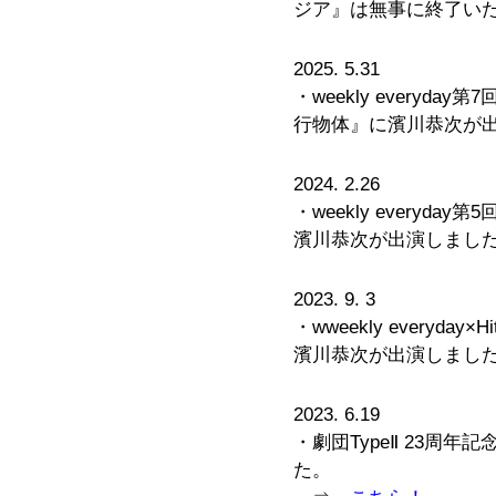
ジア』は無事に終了い
2025. 5.31
・weekly every
行物体』に濱川恭次が
2024. 2.26
・weekly every
濱川恭次が出演しまし
2023. 9. 3
・wweekly everyd
濱川恭次が出演しまし
2023. 6.19
・劇団TypeⅡ 23周
た。