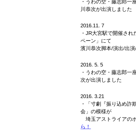
・うわの空・藤志郎一座
川恭次が出演しました
2016.11. 7
・JR大宮駅で開催され
ペーン」にて
濱川恭次脚本/演出/出
2016. 5. 5
・うわの空・藤志郎一座
次が出演しました
2016. 3.21
・「寸劇『振り込め詐
会」の模様が
埼玉アストライアの
ら！