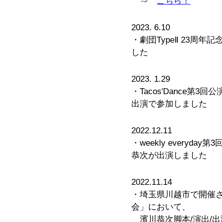
⇒
こちら！
2023. 6.10
・劇団TypeⅡ 23周
した
2023. 1.29
・Tacos'Dance第
出演で参加しました
2022.12.11
・weekly every
恭次が出演しました
2022.11.14
・埼玉県川越市で開催さ
会」において、
濱川恭次脚本/演出/