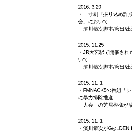
2016. 3.20
・「寸劇『振り込め詐
会」において
濱川恭次脚本/演出/
2015. 11.25
・JR大宮駅で開催され
いて
濱川恭次脚本/演出/
2015. 11. 1
・FMNACK5の番組
に暴力排除推進
大会」の芝居模様が放
2015. 11. 1
・濱川恭次がG◎LDEN B